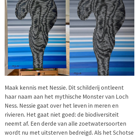
y
o
I
k
n
Maak
kennis met Nessie. Dit schilderij ontleent
haar naam aan het mythische Monster van Loch
Ness. Nessie gaat over het leven in meren en
rivieren. Het gaat niet goed: de biodiversiteit
neemt af. Een derde van alle zoetwatersoorten
wordt nu met uitsterven bedreigd. Als het Schotse