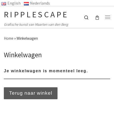
English
Nederlands
Ga naar inhoud
RIPPLESCAPE
Search
Me
Grafische kunst van Maarten van den Berg
Home
»
Winkelwagen
Winkelwagen
Je winkelwagen is momenteel leeg.
Terug naar winkel